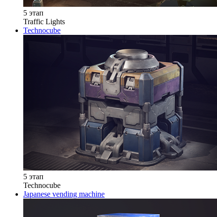
5 этап
Traffic Lights
Technocube
5 этап
Technocube
Japanese vending machine