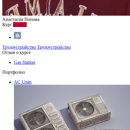
Анастасия Попова
Курс
HARD
Трудоустройство
Трудоустройство
Отзыв о курсе
Gas Station
Портфолио
AC Units