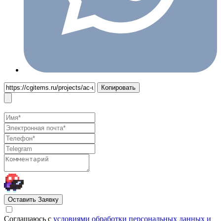
Копировать
Оставить Заявку
Cоглашаюсь с
условиями обработки персональных данных и