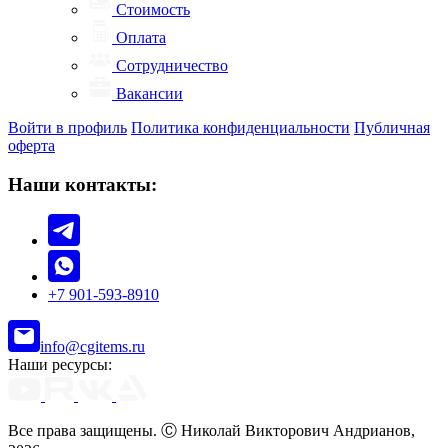
Стоимость
Оплата
Сотрудничество
Вакансии
Войти в профиль
Политика конфиденциальности
Публичная
оферта
Наши контакты:
+7 901-593-8910
info@cgitems.ru
Наши ресурсы:
Все права защищены. Ⓒ Николай Викторович Андрианов,