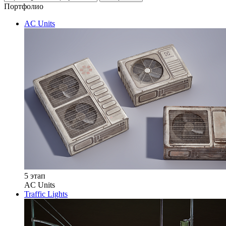
Портфолио
AC Units
5 этап
AC Units
Traffic Lights