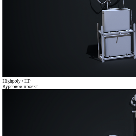
Highpoly / HP
Курсовой проект