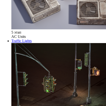
5 этап
AC Units
Traffic Lights