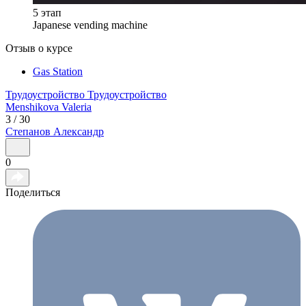
5 этап
Japanese vending machine
Отзыв о курсе
Gas Station
Трудоустройство
Трудоустройство
Menshikova
Valeria
3 / 30
Степанов
Александр
0
Поделиться