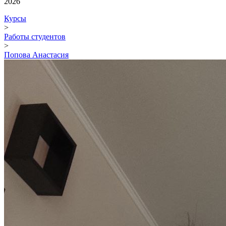
2026
Курсы
>
Работы студентов
>
Попова Анастасия