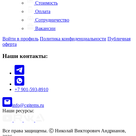
Стоимость
Оплата
Сотрудничество
Вакансии
Войти в профиль
Политика конфиденциальности
Публичная
оферта
Наши контакты:
+7 901-593-8910
info@cgitems.ru
Наши ресурсы:
Все права защищены. Ⓒ Николай Викторович Андрианов,