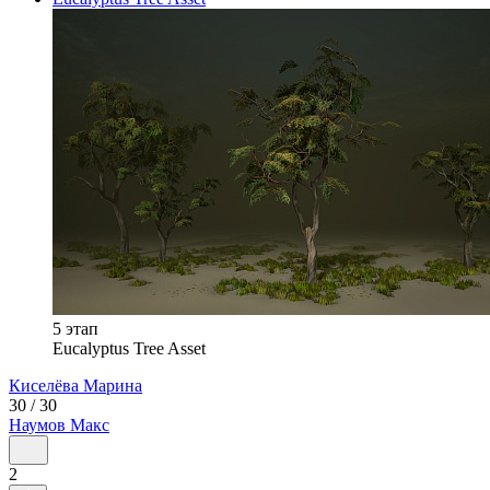
5 этап
Eucalyptus Tree Asset
Киселёва
Марина
30 / 30
Наумов
Макс
2