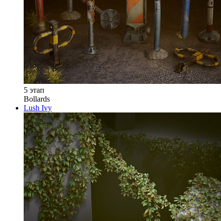
5 этап
Bollards
Lush Ivy