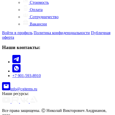
Стоимость
Оплата
Сотрудничество
Вакансии
Войти в профиль
Политика конфиденциальности
Публичная
оферта
Наши контакты:
+7 901-593-8910
info@cgitems.ru
Наши ресурсы:
Все права защищены. Ⓒ Николай Викторович Андрианов,