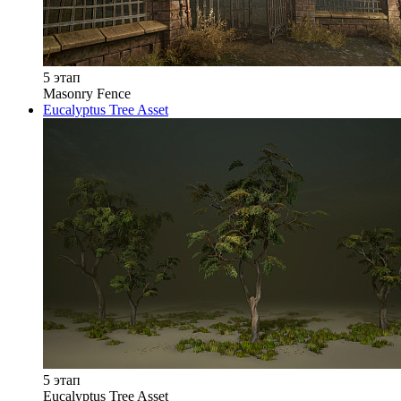
5 этап
Masonry Fence
Eucalyptus Tree Asset
5 этап
Eucalyptus Tree Asset