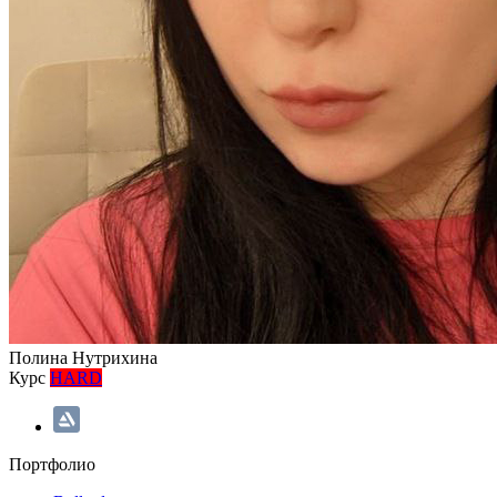
Полина Нутрихина
Курс
HARD
Портфолио