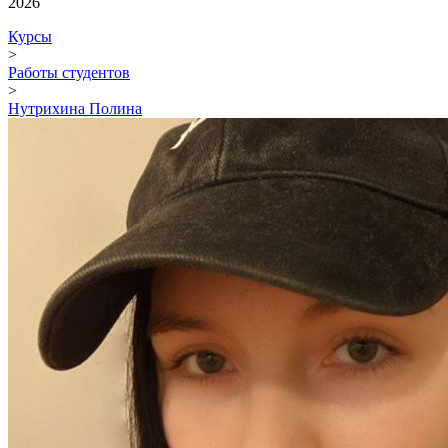
2026
Курсы
>
Работы студентов
>
Нутрихина Полина