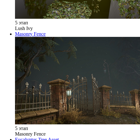
5 этап
Lush Ivy
Masonry Fence
5 этап
Masonry Fence
Eucalyptus Tree Asset