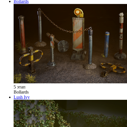
Bollards
5 этап
Bollards
Lush Ivy