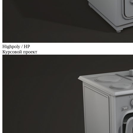
Highpoly / HP
Курсовой проект