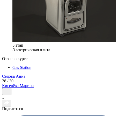
5 этап
Электрическая плита
Отзыв о курсе
Gas Station
Седова
Анна
28 / 30
Киселёва
Марина
1
Поделиться