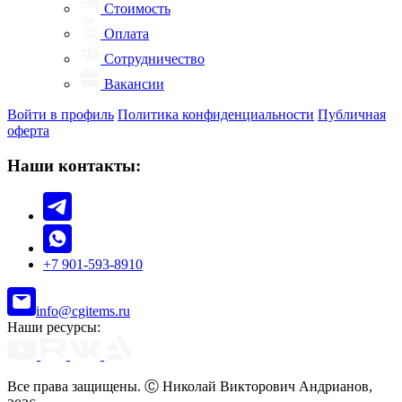
Стоимость
Оплата
Сотрудничество
Вакансии
Войти в профиль
Политика конфиденциальности
Публичная
оферта
Наши контакты:
+7 901-593-8910
info@cgitems.ru
Наши ресурсы:
Все права защищены. Ⓒ Николай Викторович Андрианов,