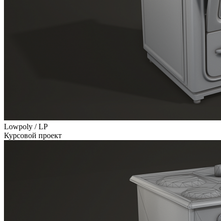
Lowpoly / LP
Курсовой проект