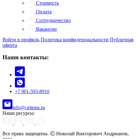
Стоимость
Оплата
Сотрудничество
Вакансии
Войти в профиль
Политика конфиденциальности
Публичная
оферта
Наши контакты:
+7 901-593-8910
info@cgitems.ru
Наши ресурсы:
Все права защищены. Ⓒ Николай Викторович Андрианов,