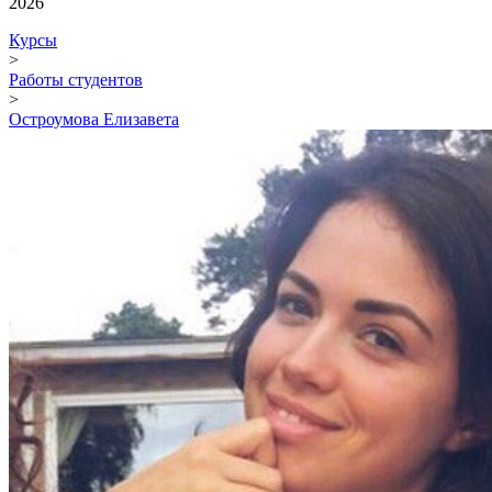
2026
Курсы
>
Работы студентов
>
Остроумова Елизавета