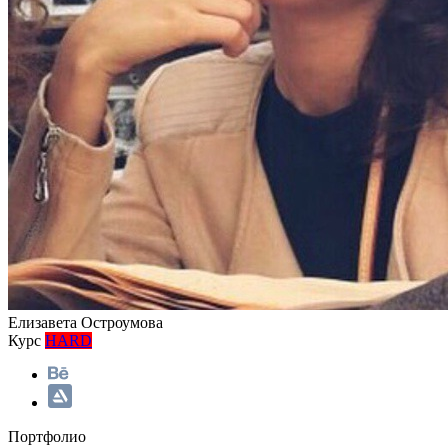
Елизавета Остроумова
Курс
HARD
Портфолио