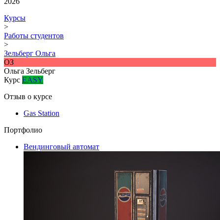
2026
Курсы
>
Работы студентов
>
Зельберг Ольга
ОЗ
Ольга Зельберг
Курс
EASY
Отзыв о курсе
Gas Station
Портфолио
Вендинговый автомат