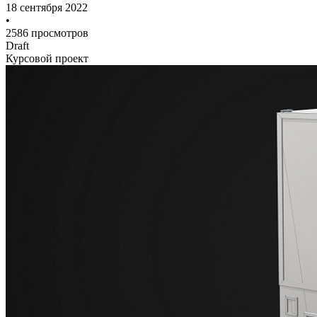
18 сентября 2022
•
2586 просмотров
Draft
Курсовой проект