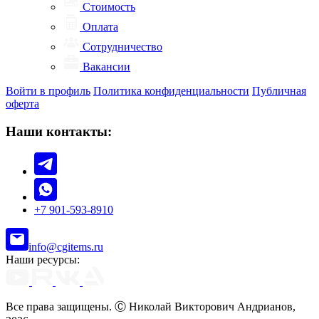
Стоимость
Оплата
Сотрудничество
Вакансии
Войти в профиль
Политика конфиденциальности
Публичная
оферта
Наши контакты:
+7 901-593-8910
info@cgitems.ru
Наши ресурсы:
Все права защищены. Ⓒ Николай Викторович Андрианов,