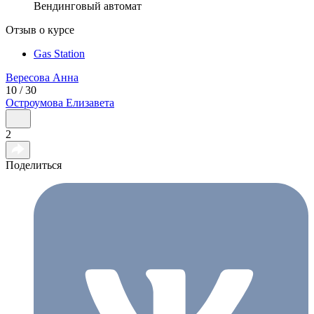
Вендинговый автомат
Отзыв о курсе
Gas Station
Вересова
Анна
10 / 30
Остроумова
Елизавета
2
Поделиться