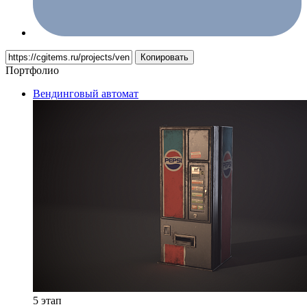
Копировать
Портфолио
Вендинговый автомат
5 этап