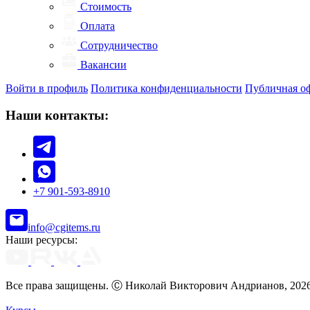
Стоимость
Оплата
Сотрудничество
Вакансии
Войти в профиль
Политика конфиденциальности
Публичная о
Наши контакты:
+7 901-593-8910
info@cgitems.ru
Наши ресурсы:
Все права защищены. Ⓒ Николай Викторович Андрианов, 202