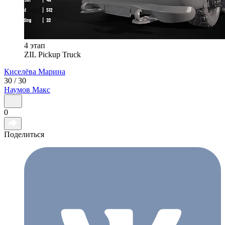
4 этап
ZIL Pickup Truck
Киселёва
Марина
30 / 30
Наумов
Макс
0
Поделиться