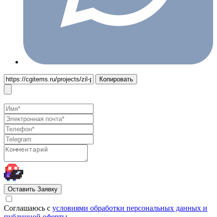
Копировать
Оставить Заявку
Cоглашаюсь с
условиями обработки персональных данных и
публичной оферты