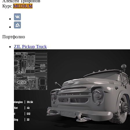
Алексей Трифонов
Курс
MEDIUM
Портфолио
ZIL Pickup Truck