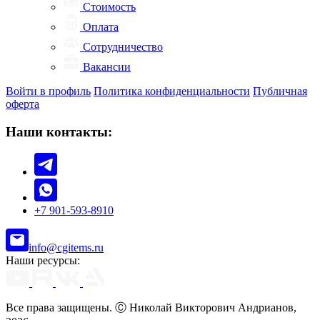
Стоимость
Оплата
Сотрудничество
Вакансии
Войти в профиль
Политика конфиденциальности
Публичная
оферта
Наши контакты:
+7 901-593-8910
info@cgitems.ru
Наши ресурсы:
Все права защищены. Ⓒ Николай Викторович Андрианов,