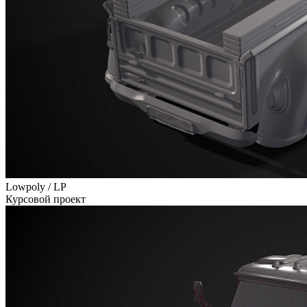
Lowpoly / LP
Курсовой проект