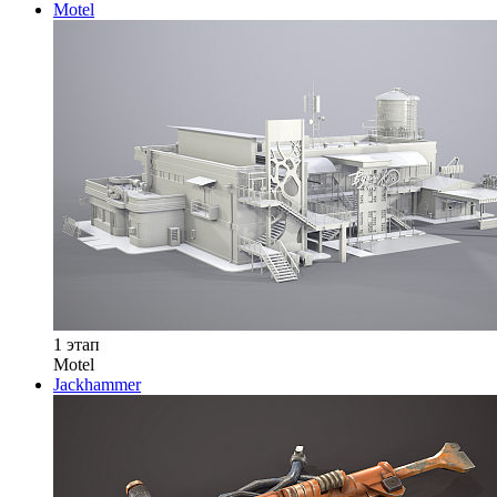
Motel
1 этап
Motel
Jackhammer