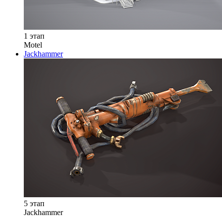
1 этап
Motel
Jackhammer
5 этап
Jackhammer