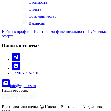
Стоимость
Оплата
Сотрудничество
Вакансии
Войти в профиль
Политика конфиденциальности
Публичная
оферта
Наши контакты:
+7 901-593-8910
info@cgitems.ru
Наши ресурсы:
Все права защищены. Ⓒ Николай Викторович Андрианов,