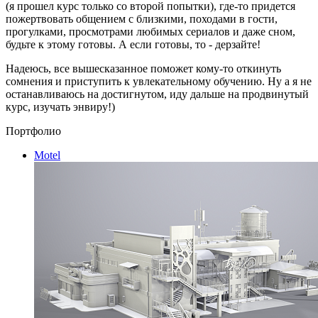
(я прошел курс только со второй попытки), где-то придется
пожертвовать общением с близкими, походами в гости,
прогулками, просмотрами любимых сериалов и даже сном,
будьте к этому готовы. А если готовы, то - дерзайте!
Надеюсь, все вышесказанное поможет кому-то откинуть
сомнения и приступить к увлекательному обучению. Ну а я не
останавливаюсь на достигнутом, иду дальше на продвинутый
курс, изучать энвиру!)
Портфолио
Motel