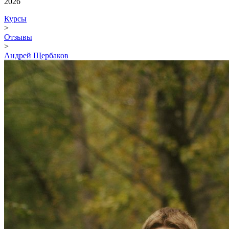
2026
Курсы
>
Отзывы
>
Андрей Щербаков