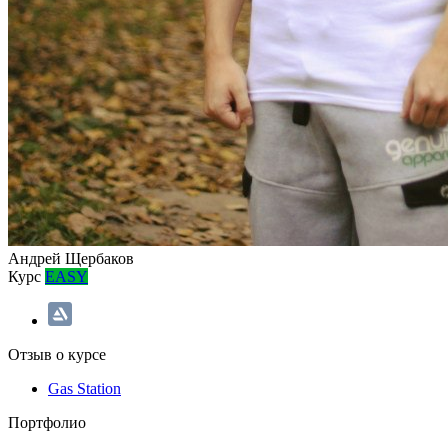
Андрей Щербаков
Курс
EASY
Отзыв о курсе
Gas Station
Портфолио