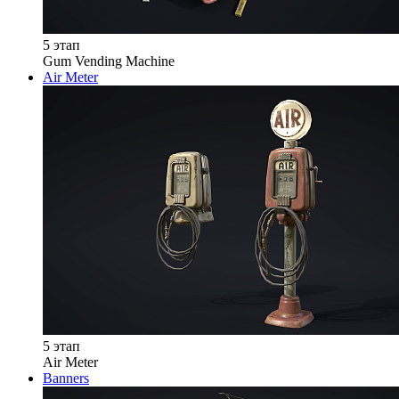
5 этап
Gum Vending Machine
Air Meter
5 этап
Air Meter
Banners