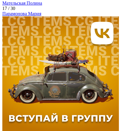
Мательская
Полина
17 / 30
Парамонова
Мария