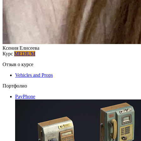
Ксения Елисеева
Курс
MEDIUM
Отзыв о курсе
Vehicles and Props
Портфолио
PayPhone