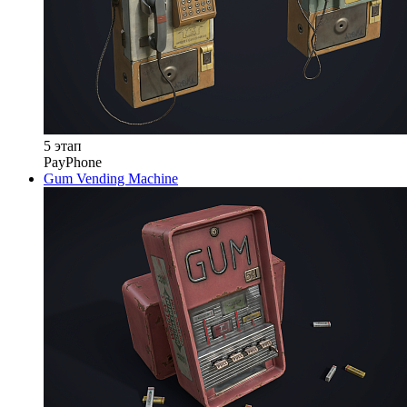
5 этап
PayPhone
Gum Vending Machine