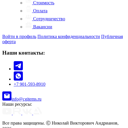
Стоимость
Оплата
Сотрудничество
Вакансии
Войти в профиль
Политика конфиденциальности
Публичная
оферта
Наши контакты:
+7 901-593-8910
info@cgitems.ru
Наши ресурсы:
Все права защищены. Ⓒ Николай Викторович Андрианов,