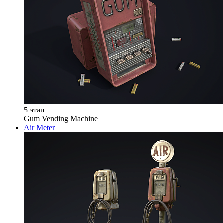
5 этап
Gum Vending Machine
Air Meter