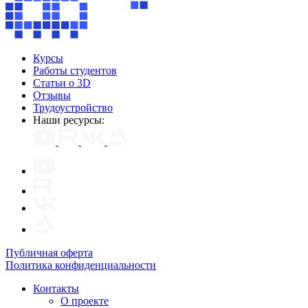
Курсы
Работы студентов
Статьи о 3D
Отзывы
Трудоустройство
Наши ресурсы:
Публичная оферта
Политика конфиденциальности
Контакты
О проекте