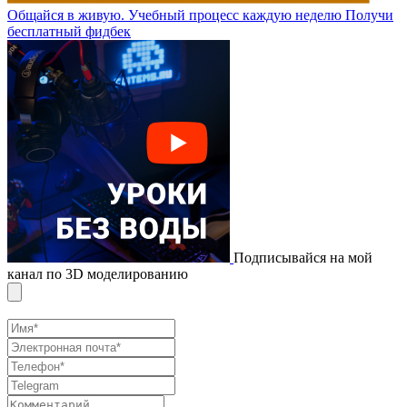
Общайся в живую. Учебный процесс каждую неделю
Получи
бесплатный фидбек
Подписывайся на мой
канал по 3D моделированию