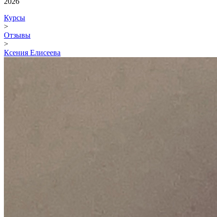
2026
Курсы
>
Отзывы
>
Ксения Елисеева