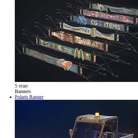
5 этап
Banners
Polaris Ranger