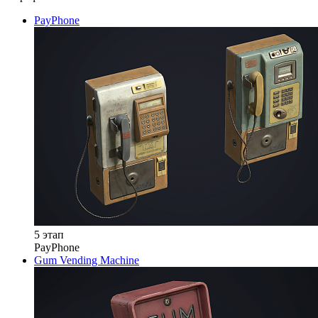
PayPhone
5 этап
PayPhone
Gum Vending Machine