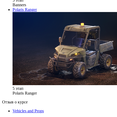
5 этап
Banners
Polaris Ranger
5 этап
Polaris Ranger
Отзыв о курсе
Vehicles and Props