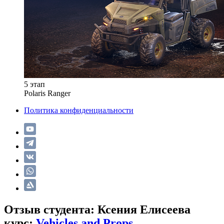
5 этап
Polaris Ranger
Политика конфиденциальности
Отзыв студента: Ксения Елисеева
курс:
Vehicles and Props