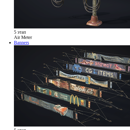
5 этап
Air Meter
Banners