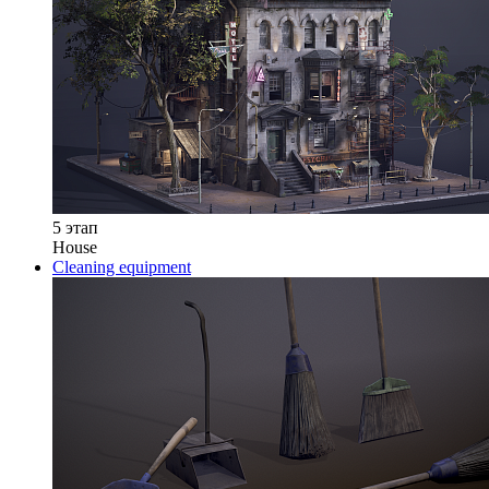
5 этап
House
Cleaning equipment