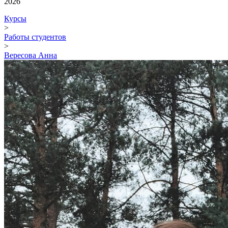
2026
Курсы
>
Работы студентов
>
Вересова Анна