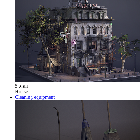
5 этап
House
Cleaning equipment