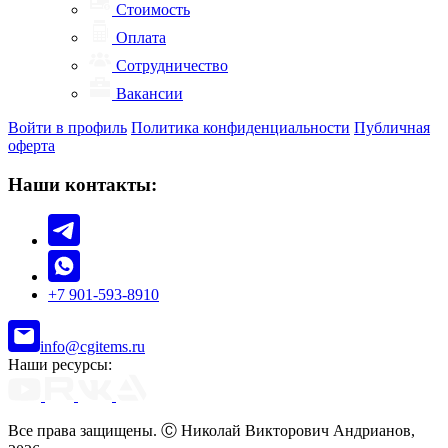
Стоимость
Оплата
Сотрудничество
Вакансии
Войти в профиль
Политика конфиденциальности
Публичная
оферта
Наши контакты:
+7 901-593-8910
info@cgitems.ru
Наши ресурсы:
Все права защищены. Ⓒ Николай Викторович Андрианов,