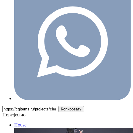
Копировать
Портфолио
House