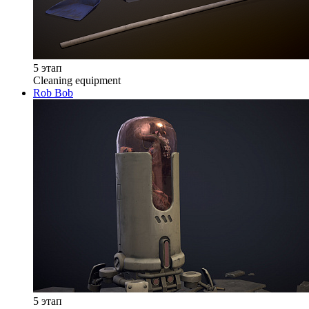
5 этап
Cleaning equipment
Rob Bob
5 этап