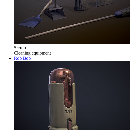
5 этап
Cleaning equipment
Rob Bob