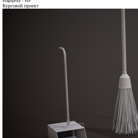
Highpoly / HP
Курсовой проект