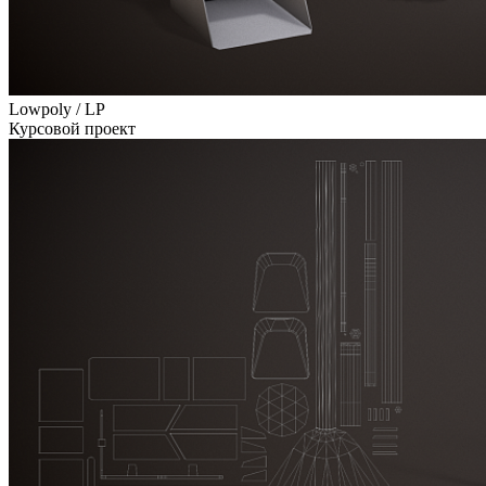
Lowpoly / LP
Курсовой проект