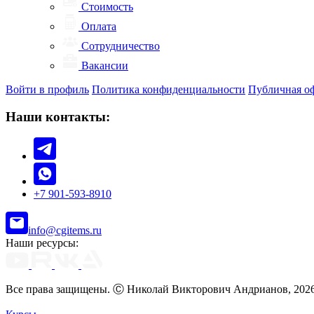
Стоимость
Оплата
Сотрудничество
Вакансии
Войти в профиль
Политика конфиденциальности
Публичная о
Наши контакты:
+7 901-593-8910
info@cgitems.ru
Наши ресурсы:
Все права защищены. Ⓒ Николай Викторович Андрианов, 202