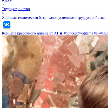
Курсы
>
Трудоустройство
>
Хорошая техническая база - залог успешного трудоустройства
Концепт красочного дивана от AI 🔥 #concept@cgitems #ai@cgi