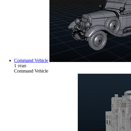
Command Vehicle
1 этап
Command Vehicle