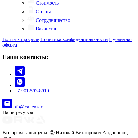
Стоимость
Оплата
Сотрудничество
Вакансии
Войти в профиль
Политика конфиденциальности
Публичная
оферта
Наши контакты:
+7 901-593-8910
info@cgitems.ru
Наши ресурсы:
Все права защищены. Ⓒ Николай Викторович Андрианов,