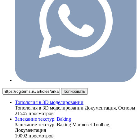
Копировать
Топология в 3D моделировании
Топология в 3D моделировании
Документация,
Основы
21545 просмотров
Запекание текстур. Baking
Запекание текстур. Baking
Marmoset Toolbag,
Документация
19092 просмотров