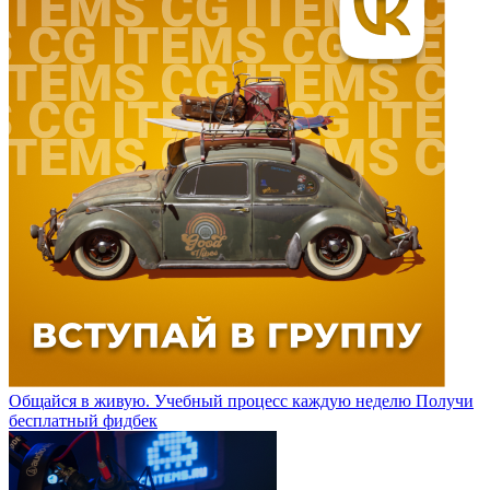
Общайся в живую. Учебный процесс каждую неделю
Получи
бесплатный фидбек