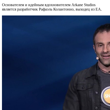
Основателем и идейным вдохновителем Arkane Studios
является разработчик Рафаэль Колантонио, выходец из EA.