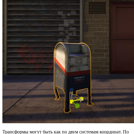
Трансформы могут быть как по двум системам координат. По