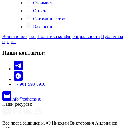
Стоимость
Оплата
Сотрудничество
Вакансии
Войти в профиль
Политика конфиденциальности
Публичная
оферта
Наши контакты:
+7 901-593-8910
info@cgitems.ru
Наши ресурсы:
Все права защищены. Ⓒ Николай Викторович Андрианов,