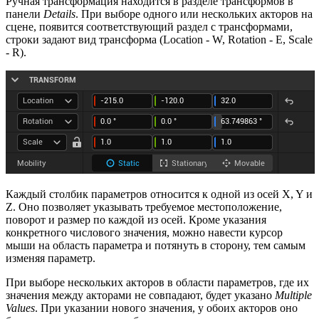
Ручная трансформация находится в разделе трансформов в
панели
Details
. При выборе одного или нескольких акторов на
сцене, появится соответствующий раздел с трансформами,
строки задают вид трансформа (Location - W, Rotation - E, Scale
- R).
Каждый столбик параметров относится к одной из осей X, Y и
Z. Оно позволяет указывать требуемое местоположение,
поворот и размер по каждой из осей. Кроме указания
конкретного числового значения, можно навести курсор
мыши на область параметра и потянуть в сторону, тем самым
изменяя параметр.
При выборе нескольких акторов в области параметров, где их
значения между акторами не совпадают, будет указано
Multiple
Values
. При указании нового значения, у обоих акторов оно