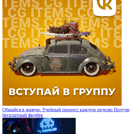
Общайся в живую. Учебный процесс каждую неделю
Получи
бесплатный фидбек