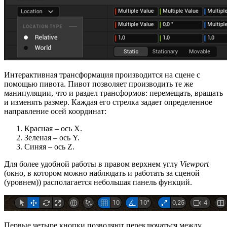
Интерактивная трансформация производится на сцене с
помощью пивота. Пивот позволяет производить те же
манипуляции, что и раздел трансформов: перемещать, вращать
и изменять размер. Каждая его стрелка задает определенное
направление осей координат:
Красная – ось X.
Зеленая – ось Y.
Синяя – ось Z.
Для более удобной работы в правом верхнем углу
Viewport
(окно, в котором можно наблюдать и работать за сценой
(уровнем)) располагается небольшая панель функций.
Первые четыре кнопки позволяют переключаться между