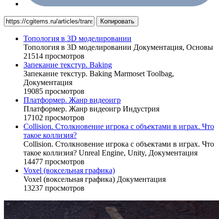
Копировать
Топология в 3D моделировании
Топология в 3D моделировании
Документация,
Основы
21514 просмотров
Запекание текстур. Baking
Запекание текстур. Baking
Marmoset Toolbag,
Документация
19085 просмотров
Платформер. Жанр видеоигр
Платформер. Жанр видеоигр
Индустрия
17102 просмотров
Collision. Столкновение игрока с объектами в играх. Что
такое коллизия?
Collision. Столкновение игрока с объектами в играх. Что
такое коллизия?
Unreal Engine,
Unity,
Документация
14477 просмотров
Voxel (воксельная графика)
Voxel (воксельная графика)
Документация
13237 просмотров