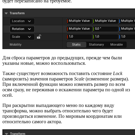
будет перезаписано на требуемое.
Для сброса параметров до предыдущих, прежде чем были
указаны новые, можно воспользоваться.
Также существует возможность поставить состояние
Lock
(заморозить) значения параметров
Scale
(изменение размера).
При включенной функции можно изменять размер по всем
осям сразу, не переживая о искажении параметра по одной из
осей.
При раскрытии выпадающего меню по каждому виду
трансформа, можно выбрать относительно чего будет
производиться изменение. По мировым координатам или
относительно самого актора.