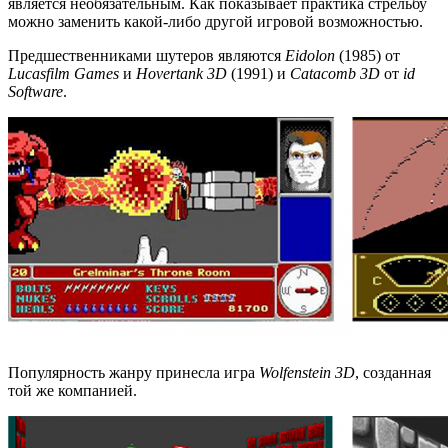
является необязательным. Как показывает практика стрельбу
можно заменить какой-либо другой игровой возможностью.
Предшественниками шутеров являются
Eidolon
(1985) от
Lucasfilm Games
и
Hovertank 3D
(1991) и
Catacomb 3D
от
id
Software
.
Популярность жанру принесла игра
Wolfenstein 3D
, созданная
той же компанией.