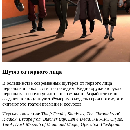
Шутер от первого лица
В большинстве современных шутеров от первого лица
персонаж игрока частично невидим. Видно оружие в руках
персонажа, но тело увидеть невозможно. Разработчики не
создают полноценную трёхмерную модель героя потому что
считают это тратой времени и ресурсов.
Игры-исключения:
Thief: Deadly Shadows
,
The Chronicles of
Riddick: Escape from Butcher Bay
,
Left 4 Dead
,
F.E.A.R.
,
Crysis
,
Turok
,
Dark Messiah of Might and Magic
,
Operation Flashpoint
.