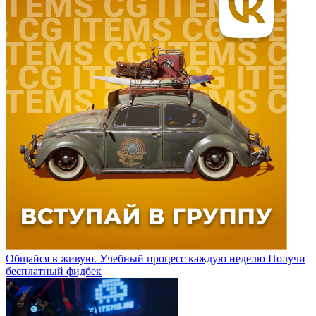
Общайся в живую. Учебный процесс каждую неделю
Получи
бесплатный фидбек