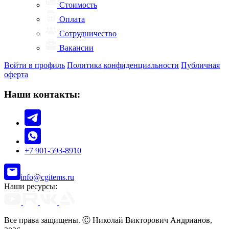
Стоимость
Оплата
Сотрудничество
Вакансии
Войти в профиль
Политика конфиденциальности
Публичная
оферта
Наши контакты:
+7 901-593-8910
info@cgitems.ru
Наши ресурсы:
Все права защищены. Ⓒ Николай Викторович Андрианов,