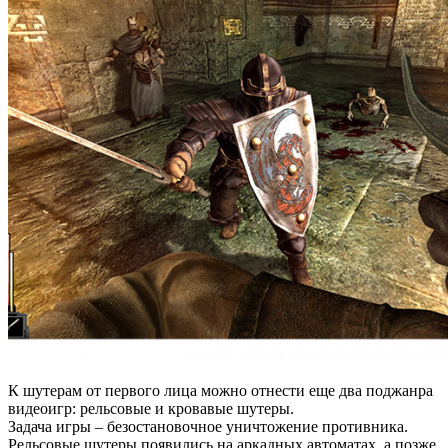
К шутерам от первого лица можно отнести еще два поджанра
видеоигр: рельсовые и кровавые шутеры.
Задача игры
– безостановочное уничтожение противника.
Рельсовые шутеры появились на аркадных автоматах, а позже