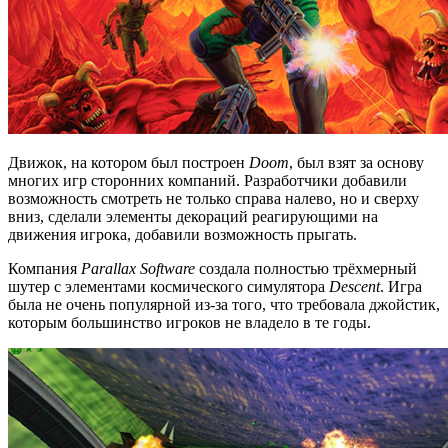
Движок, на котором был построен
Doom
, был взят за основу
многих игр сторонних компаний. Разработчики добавили
возможность смотреть не только справа налево, но и сверху
вниз, сделали элементы декораций реагирующими на
движения игрока, добавили возможность прыгать.
Компания
Parallax Software
создала полностью трёхмерный
шутер с элементами космического симулятора
Descent
. Игра
была не очень популярной из-за того, что требовала джойстик,
которым большинство игроков не владело в те годы.