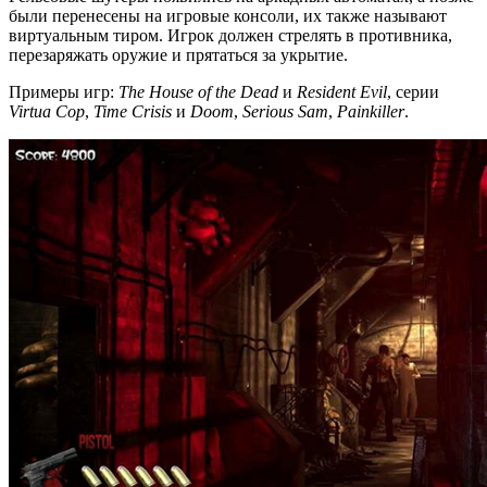
были перенесены на игровые консоли, их также называют
виртуальным тиром. Игрок должен стрелять в противника,
перезаряжать оружие и прятаться за укрытие.
Примеры игр:
The House of the Dead
и
Resident Evil
, серии
Virtua Cop
,
Time Crisis
и
Doom
,
Serious Sam
,
Painkiller
.