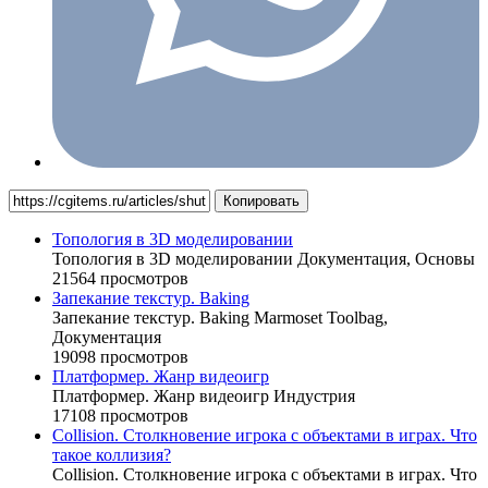
Копировать
Топология в 3D моделировании
Топология в 3D моделировании
Документация,
Основы
21564 просмотров
Запекание текстур. Baking
Запекание текстур. Baking
Marmoset Toolbag,
Документация
19098 просмотров
Платформер. Жанр видеоигр
Платформер. Жанр видеоигр
Индустрия
17108 просмотров
Collision. Столкновение игрока с объектами в играх. Что
такое коллизия?
Collision. Столкновение игрока с объектами в играх. Что