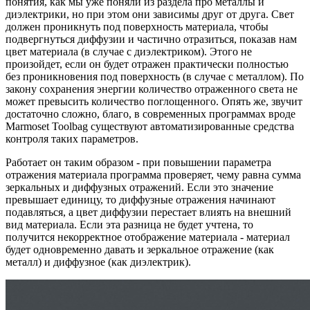
понятия, как мы уже поняли из раздела про металлы и
диэлектрики, но при этом они зависимы друг от друга. Свет
должен проникнуть под поверхность материала, чтобы
подвергнуться диффузии и частично отразиться, показав нам
цвет материала (в случае с диэлектриком). Этого не
произойдет, если он будет отражен практически полностью
без проникновения под поверхность (в случае с металлом). По
закону сохранения энергии количество отраженного света не
может превысить количество поглощенного. Опять же, звучит
достаточно сложно, благо, в современных программах вроде
Marmoset Toolbag существуют автоматизированные средства
контроля таких параметров.
Работает он таким образом - при повышении параметра
отражения материала программа проверяет, чему равна сумма
зеркальных и диффузных отражений. Если это значение
превышает единицу, то диффузные отражения начинают
подавляться, а цвет диффузии перестает влиять на внешний
вид материала. Если эта разница не будет учтена, то
получится некорректное отображение материала - материал
будет одновременно давать и зеркальное отражение (как
металл) и диффузное (как диэлектрик).