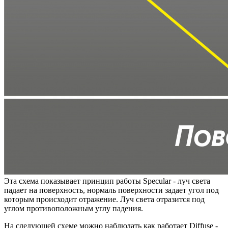
Эта схема показывает принцип работы Specular - луч света
падает на поверхность, нормаль поверхности задает угол под
которым происходит отражение. Луч света отразится под
углом противоположным углу падения.
На следующей схеме можно наблюдать как работает
Diffuse
-