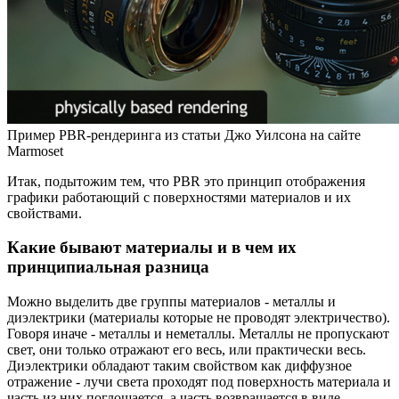
Пример PBR-рендеринга из статьи Джо Уилсона на сайте
Marmoset
Итак, подытожим тем, что PBR это принцип отображения
графики работающий с поверхностями материалов и их
свойствами.
Какие бывают материалы и в чем их
принципиальная разница
Можно выделить две группы материалов - металлы и
диэлектрики (материалы которые не проводят электричество).
Говоря иначе - металлы и неметаллы. Металлы не пропускают
свет, они только отражают его весь, или практически весь.
Диэлектрики обладают таким свойством как диффузное
отражение - лучи света проходят под поверхность материала и
часть из них поглощается, а часть возвращается в виде