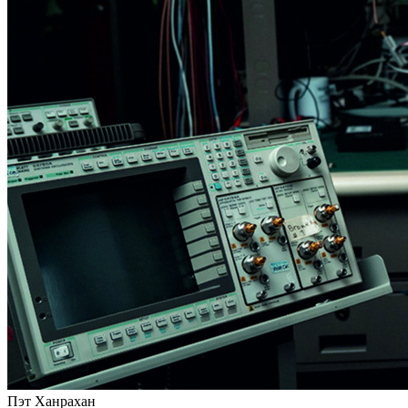
Пэт Ханрахан