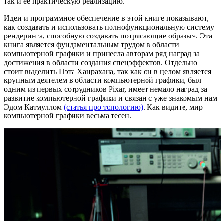
так и её практическую реализацию.
Идеи и программное обеспечение в этой книге показывают,
как создавать и использовать полнофункциональную систему
рендеринга, способную создавать потрясающие образы». Эта
книга является фундаментальным трудом в области
компьютерной графики и принесла авторам ряд наград за
достижения в области создания спецэффектов. Отдельно
стоит выделить Пэта Ханрахана, так как он в целом является
крупным деятелем в области компьютерной графики, был
одним из первых сотрудников
Pixar
, имеет немало наград за
развитие компьютерной графики и связан с уже знакомым нам
Эдом Катмуллом
(статья про топологию)
. Как видите, мир
компьютерной графики весьма тесен.