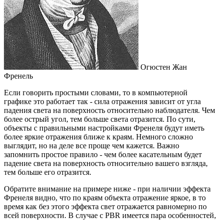
Огюстен Жан
Френель
Если говорить простыми словами, то в компьютерной
графике это работает так - сила отражения зависит от угла
падения света на поверхность относительно наблюдателя. Чем
более острый угол, тем больше света отразится. По сути,
объекты с правильными настройками Френеля будут иметь
более яркие отражения ближе к краям. Немного сложно
выглядит, но на деле все проще чем кажется. Важно
запомнить простое правило - чем более касательным будет
падение света на поверхность относительно вашего взгляда,
тем больше его отразится.
Обратите внимание на примере ниже - при наличии эффекта
Френеля видно, что по краям объекта отражение яркое, в то
время как без этого эффекта свет отражается равномерно по
всей поверхности. В случае с PBR имеется пара особенностей,