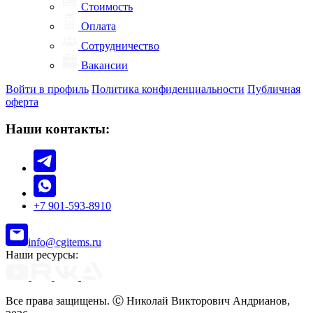
Стоимость
Оплата
Сотрудничество
Вакансии
Войти в профиль
Политика конфиденциальности
Публичная
оферта
Наши контакты:
+7 901-593-8910
info@cgitems.ru
Наши ресурсы:
Все права защищены. Ⓒ Николай Викторович Андрианов,