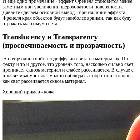
И еще одно примечание - эффект Френеля становится менее
заметным при увеличении шероховатости поверхности.
Давайте сделаем основной вывод - при наличии эффекта
Френеля края объектов будут наиболее яркими, так как буду
отражать максимум света.
Translucency и Transparency
(просвечиваемость и прозрачность)
Это еще одно свойство диффузии света на материалах. По
факту и то и другое, это уровень того, насколько сильно свет
проникает сквозь материал и слабее рассеивается. В случае с
просвечиваемостью - можно наблюдать с обратной стороны,
как свет рассеивается сквозь материал.
Хороший пример - кожа.