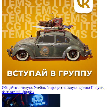
Общайся в живую. Учебный процесс каждую неделю
Получи
бесплатный фидбек