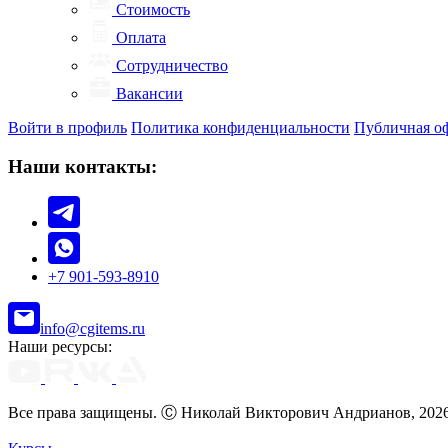
Стоимость
Оплата
Сотрудничество
Вакансии
Войти в профиль
Политика конфиденциальности
Публичная о
Наши контакты:
+7 901-593-8910
info@cgitems.ru
Наши ресурсы:
Все права защищены. Ⓒ Николай Викторович Андрианов, 202