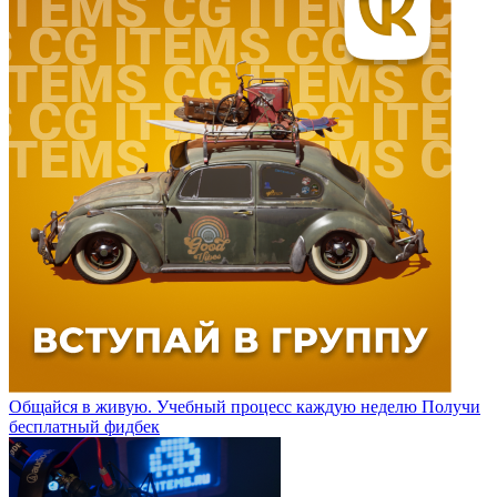
Общайся в живую. Учебный процесс каждую неделю
Получи
бесплатный фидбек