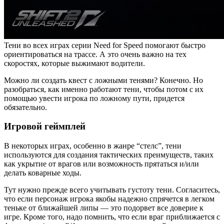
Тени во всех играх серии
Need for Speed
помогают быстро
ориентироваться на трассе. А это очень важно на тех
скоростях, которые выжимают водители.
Можно ли создать квест с ложными тенями? Конечно. Но
разобраться, как именно работают тени, чтобы потом с их
помощью увести игрока по ложному пути, придется
обязательно.
Игровой геймплей
В некоторых играх, особенно в жанре “стелс”, тени
используются для создания тактических преимуществ, таких
как укрытие от врагов или возможность прятаться и/или
делать коварные ходы.
Тут нужно прежде всего учитывать густоту тени. Согласитесь,
что если персонаж игрока якобы надежно спрячется в легком
теньке от ближайшей липы — это подорвет все доверие к
игре. Кроме того, надо помнить, что если враг приближается с