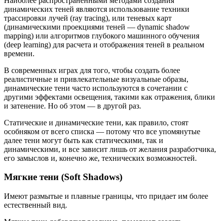
Наиболее распространенными методами создания
динамических теней являются использование техники
трассировки лучей (ray tracing), или теневых карт
(динамическими проекциями теней — dynamic shadow
mapping) или алгоритмов глубокого машинного обучения
(deep learning) для расчета и отображения теней в реальном
времени.
В современных играх для того, чтобы создать более
реалистичные и привлекательные визуальные образы,
динамические тени часто используются в сочетании с
другими эффектами освещения, такими как отражения, блики
и затенение. Но об этом — в другой раз.
Статические и динамические тени, как правило, стоят
особняком от всего списка — потому что все упомянутые
далее тени могут быть как статическими, так и
динамическими, и все зависит лишь от желания разработчика,
его замыслов и, конечно же, технических возможностей.
Мягкие тени (Soft Shadows)
Имеют размытые и плавные границы, что придает им более
естественный вид.