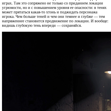
играх. Там это сопряжено не только со приданием локации
угрюмости, но и с повышением уровня ее опасности: в тенях
может прятаться какая-то хтонь и поджидать персонажа
игрока. Чем больше теней и чем они темнее и глубже — тем
напряженнее становится продвижение по локации. И вообще:
видишь глубокую тень впереди — сохраняйся.