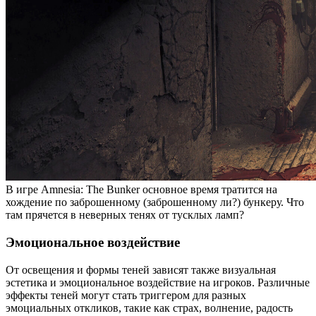
В игре
Amnesia:
The Bunker основное время тратится на
хождение по заброшенному (заброшенному ли?) бункеру. Что
там прячется в неверных тенях от тусклых ламп?
Эмоциональное воздействие
От освещения и формы теней зависят также визуальная
эстетика и эмоциональное воздействие на игроков. Различные
эффекты теней могут стать триггером для разных
эмоциальных откликов, такие как страх, волнение, радость