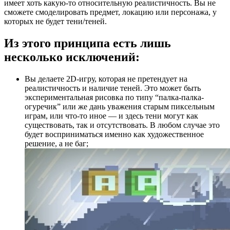
имеет хоть какую-то относительную реалистичность. Вы не
сможете смоделировать предмет, локацию или персонажа, у
которых не будет тени/теней.
Из этого принципа есть лишь
несколько исключений:
Вы делаете 2D-игру, которая не претендует на
реалистичность и наличие теней. Это может быть
экспериментальная рисовка по типу “палка-палка-
огуречик” или же дань уважения старым пиксельным
играм, или что-то иное — и здесь тени могут как
существовать, так и отсутствовать. В любом случае это
будет восприниматься именно как художественное
решение, а не баг;