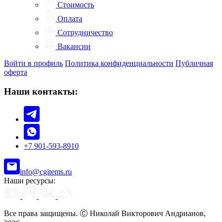
Стоимость
Оплата
Сотрудничество
Вакансии
Войти в профиль
Политика конфиденциальности
Публичная
оферта
Наши контакты:
+7 901-593-8910
info@cgitems.ru
Наши ресурсы:
Все права защищены. Ⓒ Николай Викторович Андрианов,