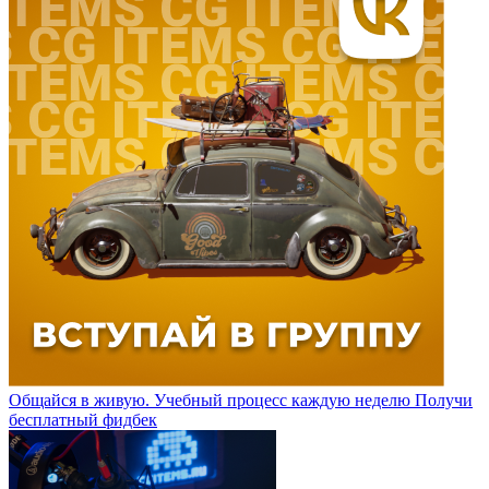
Общайся в живую. Учебный процесс каждую неделю
Получи
бесплатный фидбек