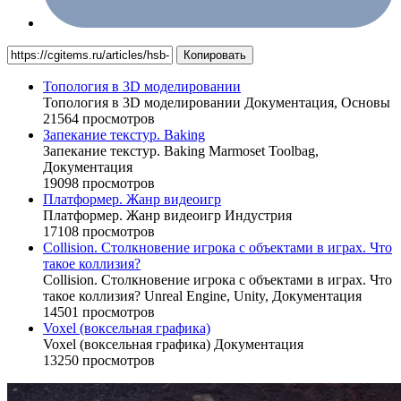
Копировать
Топология в 3D моделировании
Топология в 3D моделировании
Документация,
Основы
21564 просмотров
Запекание текстур. Baking
Запекание текстур. Baking
Marmoset Toolbag,
Документация
19098 просмотров
Платформер. Жанр видеоигр
Платформер. Жанр видеоигр
Индустрия
17108 просмотров
Collision. Столкновение игрока с объектами в играх. Что
такое коллизия?
Collision. Столкновение игрока с объектами в играх. Что
такое коллизия?
Unreal Engine,
Unity,
Документация
14501 просмотров
Voxel (воксельная графика)
Voxel (воксельная графика)
Документация
13250 просмотров