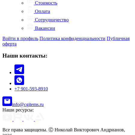
Стоимость
Оплата
Сотрудничество
Вакансии
Войти в профиль
Политика конфиденциальности
Публичная
оферта
Наши контакты:
+7 901-593-8910
info@cgitems.ru
Наши ресурсы:
Все права защищены. Ⓒ Николай Викторович Андрианов,