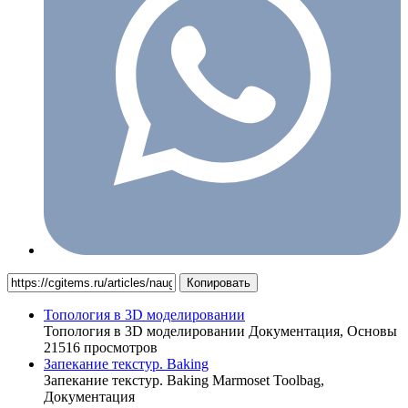
Копировать
Топология в 3D моделировании
Топология в 3D моделировании
Документация,
Основы
21516 просмотров
Запекание текстур. Baking
Запекание текстур. Baking
Marmoset Toolbag,
Документация