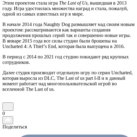
Этим проектом стала игра
The Last of Us
, вышедшая в 2013
году. Игра удостоилась множества наград и стала, пожалуй,
одной из самых известных игр в мире.
В начале 2014 года Naughty Dog размышляет над своим новым
проектом: рассматриваются как варианты создания
продолжения прошлых серий так и совершенно новые игры.
В январе 2015 года все силы студии были брошены на
Uncharted 4: A Thief’s End, которая была выпущена в 2016.
В период с 2014 по 2021 год студию покидают ряд крупных
сотрудников.
Далее студия производит отдельную игру по серии Uncharted,
которая выросла из DLC, The Last of us part I-II и в данный
момент работает над многопользовательской игрой во
вселенной The Last of us.
0
Поделиться