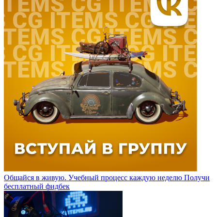
Общайся в живую. Учебный процесс каждую неделю
Получи
бесплатный фидбек