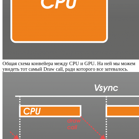
Общая схема конвейера между CPU и GPU. На ней мы можем
увидеть тот самый Draw call, ради которого все затевалось.