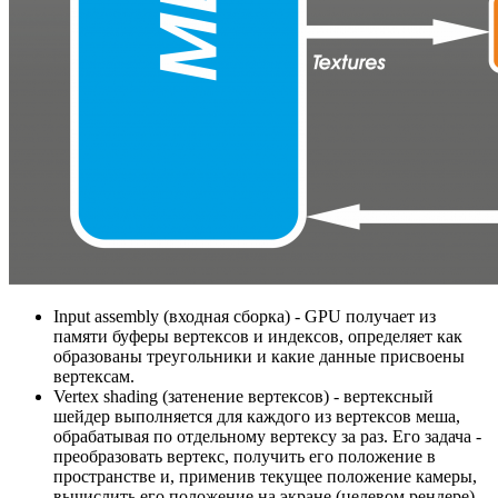
Input assembly
(входная сборка) - GPU получает из
памяти буферы вертексов и индексов, определяет как
образованы треугольники и какие данные присвоены
вертексам.
Vertex shading
(затенение вертексов) - вертексный
шейдер выполняется для каждого из вертексов меша,
обрабатывая по отдельному вертексу за раз. Его задача -
преобразовать вертекс, получить его положение в
пространстве и, применив текущее положение камеры,
вычислить его положение на экране (целевом рендере).