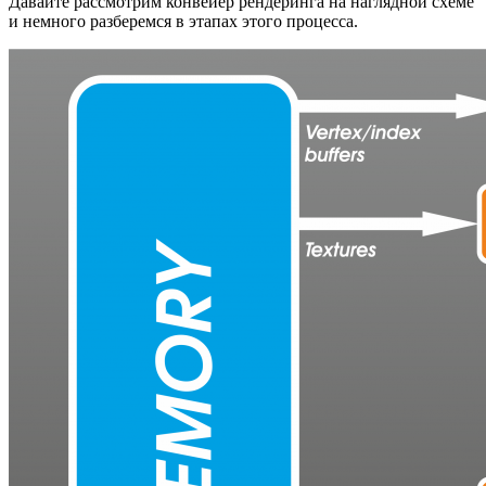
Давайте рассмотрим конвейер рендеринга на наглядной схеме
и немного разберемся в этапах этого процесса.