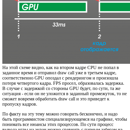
На этой схеме видно, как на втором кадре CPU не попал в
заданное время и отправил draw call уже в третьем кадре,
соответственно GPU опоздал с рендерингом и произошла
потеря четвертого кадра. FPS просел, образовалась задержка.
В случае с задержкой со стороны GPU будет, по сути, та же
ситуация - если он не уложится в заданный промежуток, то не
сможет вовремя обработать draw call и это приведет к
пропуску кадров.
По факту на эту тему можно говорить бесконечно, и надо
быть программистом специализирующемся на графике, чтобы
понимать все нюансы этих процессов. По сути процесс
вывода игры на экран можно сравнить с парным забегом на