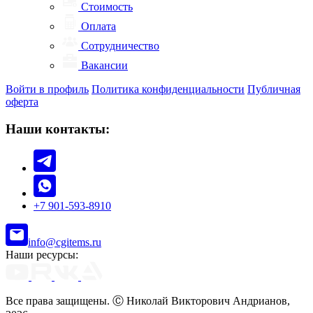
Стоимость
Оплата
Сотрудничество
Вакансии
Войти в профиль
Политика конфиденциальности
Публичная
оферта
Наши контакты:
+7 901-593-8910
info@cgitems.ru
Наши ресурсы:
Все права защищены. Ⓒ Николай Викторович Андрианов,