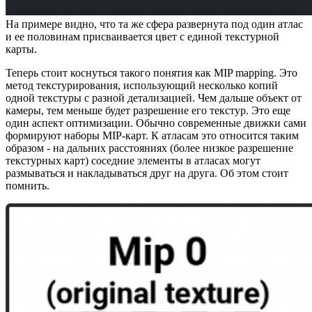
На примере видно, что та же сфера развернута под один атлас
и ее половинам присваивается цвет с единой текстурной
карты.
Теперь стоит коснуться такого понятия как MIP mapping. Это
метод текстурирования, использующий несколько копий
одной текстуры с разной детализацией. Чем дальше объект от
камеры, тем меньше будет разрешение его текстур. Это еще
один аспект оптимизации. Обычно современные движки сами
формируют наборы MIP-карт. К атласам это относится таким
образом - на дальних расстояниях (более низкое разрешение
текстурных карт) соседние элементы в атласах могут
размываться и накладываться друг на друга. Об этом стоит
помнить.