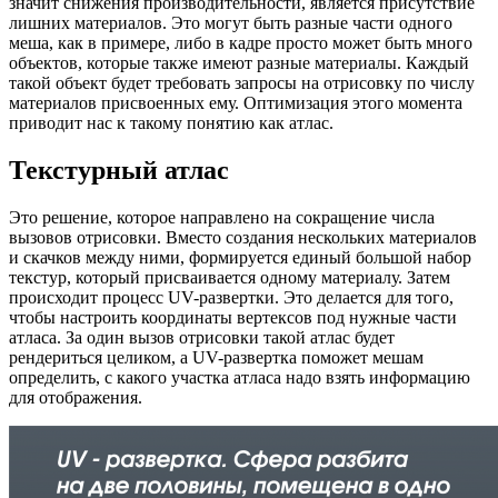
значит снижения производительности, является присутствие
лишних материалов. Это могут быть разные части одного
меша, как в примере, либо в кадре просто может быть много
объектов, которые также имеют разные материалы. Каждый
такой объект будет требовать запросы на отрисовку по числу
материалов присвоенных ему. Оптимизация этого момента
приводит нас к такому понятию как атлас.
Текстурный атлас
Это решение, которое направлено на сокращение числа
вызовов отрисовки. Вместо создания нескольких материалов
и скачков между ними, формируется единый большой набор
текстур, который присваивается одному материалу. Затем
происходит процесс UV-развертки. Это делается для того,
чтобы настроить координаты вертексов под нужные части
атласа. За один вызов отрисовки такой атлас будет
рендериться целиком, а UV-развертка поможет мешам
определить, с какого участка атласа надо взять информацию
для отображения.