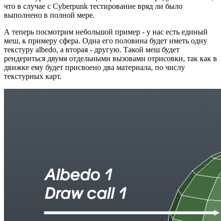
что в случае с Cyberpunk тестирование вряд ли было
выполнено в полной мере.
А теперь посмотрим небольшой пример - у нас есть единый
меш, к примеру сфера. Одна его половина будет иметь одну
текстуру albedo, а вторая - другую. Такой меш будет
рендериться двумя отдельными вызовами отрисовки, так как в
движке ему будет присвоено два материала, по числу
текстурных карт.