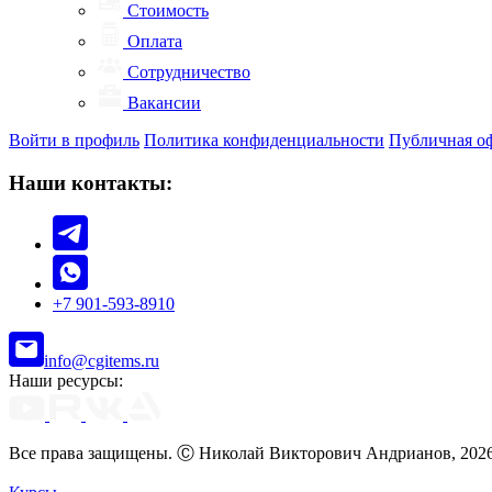
Стоимость
Оплата
Сотрудничество
Вакансии
Войти в профиль
Политика конфиденциальности
Публичная о
Наши контакты:
+7 901-593-8910
info@cgitems.ru
Наши ресурсы:
Все права защищены. Ⓒ Николай Викторович Андрианов, 202